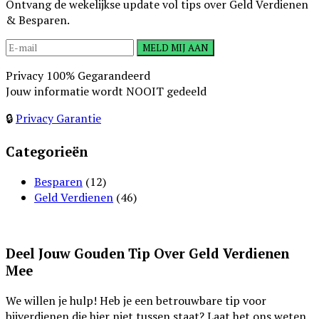
Ontvang de wekelijkse update vol tips over Geld Verdienen
& Besparen.
Privacy 100% Gegarandeerd
Jouw informatie wordt NOOIT gedeeld
🔒
Privacy Garantie
Categorieën
Besparen
(12)
Geld Verdienen
(46)
Deel Jouw Gouden Tip Over Geld Verdienen
Mee
We willen je hulp! Heb je een betrouwbare tip voor
bijverdienen die hier niet tussen staat? Laat het ons weten.