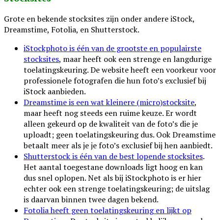
Grote en bekende stocksites zijn onder andere iStock,
Dreamstime, Fotolia, en Shutterstock.
iStockphoto is één van de grootste en populairste
stocksites
, maar heeft ook een strenge en langdurige
toelatingskeuring. De website heeft een voorkeur voor
professionele fotografen die hun foto’s exclusief bij
iStock aanbieden.
Dreamstime is een wat kleinere (micro)stocksite
,
maar heeft nog steeds een ruime keuze. Er wordt
alleen gekeurd op de kwaliteit van de foto’s die je
uploadt; geen toelatingskeuring dus. Ook Dreamstime
betaalt meer als je je foto’s exclusief bij hen aanbiedt.
Shutterstock is één van de best lopende stocksites
.
Het aantal toegestane downloads ligt hoog en kan
dus snel oplopen. Net als bij iStockphoto is er hier
echter ook een strenge toelatingskeuring; de uitslag
is daarvan binnen twee dagen bekend.
Fotolia heeft geen toelatingskeuring en lijkt op