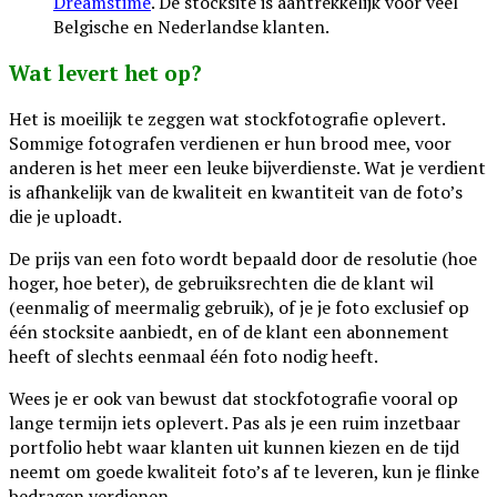
Dreamstime
. De stocksite is aantrekkelijk voor veel
Belgische en Nederlandse klanten.
Wat levert het op?
Het is moeilijk te zeggen wat stockfotografie oplevert.
Sommige fotografen verdienen er hun brood mee, voor
anderen is het meer een leuke bijverdienste. Wat je verdient
is afhankelijk van de kwaliteit en kwantiteit van de foto’s
die je uploadt.
De prijs van een foto wordt bepaald door de resolutie (hoe
hoger, hoe beter), de gebruiksrechten die de klant wil
(eenmalig of meermalig gebruik), of je je foto exclusief op
één stocksite aanbiedt, en of de klant een abonnement
heeft of slechts eenmaal één foto nodig heeft.
Wees je er ook van bewust dat stockfotografie vooral op
lange termijn iets oplevert. Pas als je een ruim inzetbaar
portfolio hebt waar klanten uit kunnen kiezen en de tijd
neemt om goede kwaliteit foto’s af te leveren, kun je flinke
bedragen verdienen.