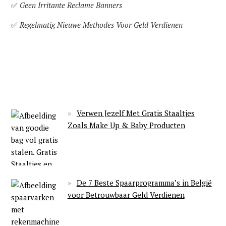
✅
Geen Irritante Reclame Banners
✅
Regelmatig Nieuwe Methodes Voor Geld Verdienen
Verwen Jezelf Met Gratis Staaltjes
Zoals Make Up & Baby Producten
De 7 Beste Spaarprogramma’s in België
voor Betrouwbaar Geld Verdienen