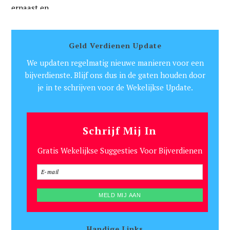
Geld Verdienen Update
We updaten regelmatig nieuwe manieren voor een
bijverdienste. Blijf ons dus in de gaten houden door
je in te schrijven voor de Wekelijkse Update.
Schrijf Mij In
Gratis Wekelijkse Suggesties Voor Bijverdienen
Handige Links