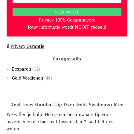
Privacy 100% Gegarandeerd
Jouw informatie wordt NOOIT gedeeld
🔒
Privacy Garantie
Categorieën
Besparen
(12)
Geld Verdienen
(46)
Deel Jouw Gouden Tip Over Geld Verdienen Mee
We willen je hulp! Heb je een betrouwbare tip voor
bijverdienen die hier niet tussen staat? Laat het ons
weten.