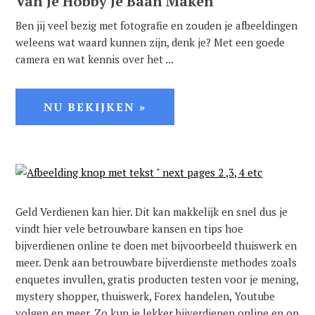
Van Je Hobby Je Baan Maken
Ben jij veel bezig met fotografie en zouden je afbeeldingen
weleens wat waard kunnen zijn, denk je? Met een goede
camera en wat kennis over het ...
NU BEKIJKEN »
Geld Verdienen kan hier. Dit kan makkelijk en snel dus je
vindt hier vele betrouwbare kansen en tips hoe
bijverdienen online te doen met bijvoorbeeld thuiswerk en
meer. Denk aan betrouwbare bijverdienste methodes zoals
enquetes invullen, gratis producten testen voor je mening,
mystery shopper, thuiswerk, Forex handelen, Youtube
volgen en meer. Zo kun je lekker bijverdienen online en op