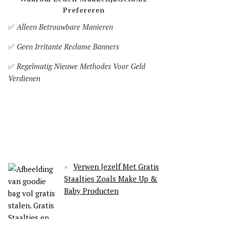
Prefereren
✅
Alleen Betrouwbare Manieren
✅
Geen Irritante Reclame Banners
✅
Regelmatig Nieuwe Methodes Voor Geld
Verdienen
Verwen Jezelf Met Gratis
Staaltjes Zoals Make Up &
Baby Producten