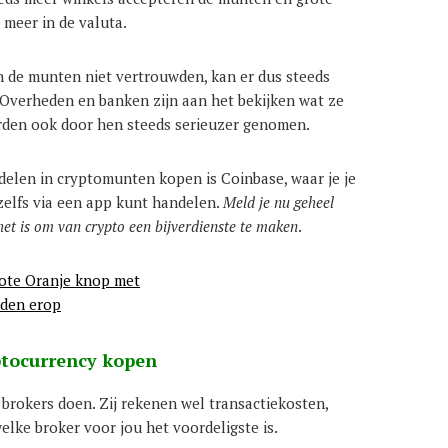
 meer in de valuta.
 de munten niet vertrouwden, kan er dus steeds
verheden en banken zijn aan het bekijken wat ze
rden ook door hen steeds serieuzer genomen.
elen in cryptomunten kopen is Coinbase, waar je je
zelfs via een app kunt handelen.
Meld je nu geheel
het is om van crypto een bijverdienste te maken
.
ptocurrency kopen
 brokers doen. Zij rekenen wel transactiekosten,
elke broker voor jou het voordeligste is.