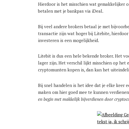
Hierdoor is het misschien wat gemakkelijker om
betalen met je bankpas via iDeal.
Bij veel andere brokers betaal je met bijvoorb
transactie zijn wat hoger bij Litebite, hierdoo
investeren is een mogelijkheid.
Litebit is dus een hele bekende broker. Het voo
lager zijn. Het verschil lijkt misschien op het
cryptomunten kopen is, dan kan het uiteindeli
Bij snel handelen is het idee dat je elke keer 
maken om hier goed mee te kunnen verdienen
en begin met makkelijk bijverdienen door cryptoc