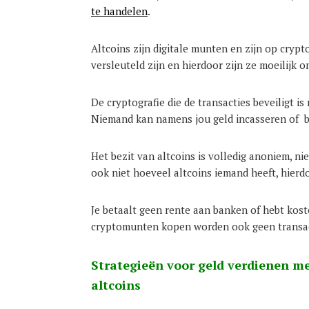
te handelen
.
Altcoins zijn digitale munten en zijn op crypto
versleuteld zijn en hierdoor zijn ze moeilijk o
De cryptografie die de transacties beveiligt is
Niemand kan namens jou geld incasseren of b
Het bezit van altcoins is volledig anoniem, 
ook niet hoeveel altcoins iemand heeft, hierd
Je betaalt geen rente aan banken of hebt kos
cryptomunten kopen worden ook geen transac
Strategieën voor geld verdienen m
altcoins