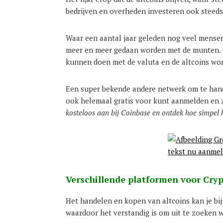
bedrijven en overheden investeren ook steeds
Waar een aantal jaar geleden nog veel mensen
meer en meer gedaan worden met de munten. O
kunnen doen met de valuta en de altcoins wo
Een super bekende andere netwerk om te hand
ook helemaal gratis voor kunt aanmelden en 
kosteloos aan bij Coinbase en ontdek hoe simpel 
Verschillende platformen voor Cry
Het handelen en kopen van altcoins kan je bij
waardoor het verstandig is om uit te zoeken w