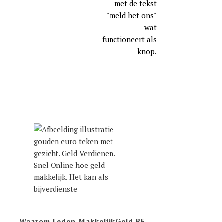
Waarom Leden MakkelijkGeld.BE