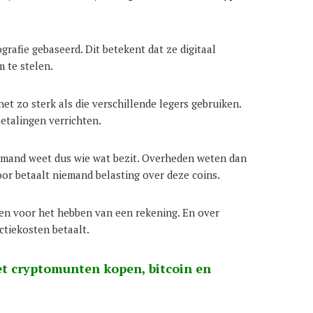
grafie gebaseerd. Dit betekent dat ze digitaal
m te stelen.
 net zo sterk als die verschillende legers gebruiken.
etalingen verrichten.
niemand weet dus wie wat bezit. Overheden weten dan
oor betaalt niemand belasting over deze coins.
ten voor het hebben van een rekening. En over
tiekosten betaalt.
et cryptomunten kopen, bitcoin en