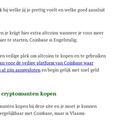
bij welke jij je prettig voelt en welke goed aansluit
n je krijgt hier extra altcoins wanneer je voor meer
er te starten. Coinbase is Engelstalig.
een veilige plek om altcoins te kopen en te gebruiken
 aan voor de veilige platform van Coinbase waar
 al zijn aangesloten
en begin gelijk met snel geld
or cryptomunten kopen
munten kopen bij deze site en je moet je kunnen
 vergelijkbaar met Coinbase, maar is Vlaams-