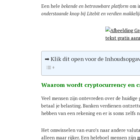
Een hele
bekende en betrouwbare platform
om in
onderstaande knop bij Litebit en verdien makkeli
➡ Klik dit open voor de Inhoudsopgav
Waarom wordt cryptocurrency en c
Veel mensen zijn ontevreden over de huidige g
betaal je belasting. Banken verdienen ontzette
hebben van een rekening en er is soms zelfs n
Het omwisselen van euro’s naar andere valuta
alleen maar rijker. Een heleboel mensen zijn
m