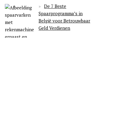
De 7 Beste
Spaarprogramma’s in
België voor Betrouwbaar
Geld Verdienen